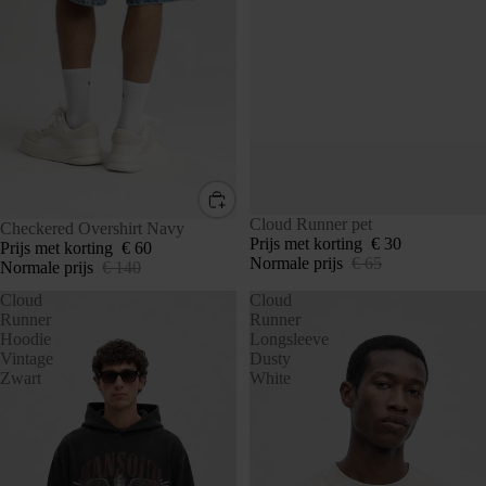
SALE
Cloud Runner pet
SALE
Checkered Overshirt Navy
Prijs met korting
€ 30
Prijs met korting
€ 60
Normale prijs
€ 65
Normale prijs
€ 140
Cloud
Cloud
Runner
Runner
Hoodie
Longsleeve
Vintage
Dusty
Zwart
White