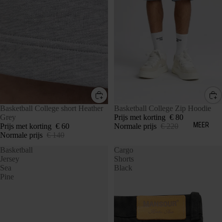
SALE
Basketball College short Heather
SALE
Basketball College Zip Hoodie
Grey
Prijs met korting
€ 80
MEER
Prijs met korting
€ 60
Normale prijs
€ 220
Normale prijs
€ 140
Basketball
Cargo
Jersey
Shorts
Sea
Black
Pine