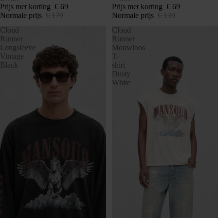
Prijs met korting
€ 69
Prijs met korting
€ 69
Normale prijs
€ 179
Normale prijs
€ 139
Cloud
Cloud
Runner
Runner
Longsleeve
Mouwloos
Vintage
T-
Black
shirt
Dusty
White