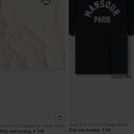
COLLECTIES
UITVERKOCHT
Arch Felt T-shirt Vintage Black
SALE
Arch Felt Longsleeve White Navy
Prijs met korting
€ 60
Prijs met korting
€ 100