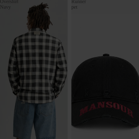
Overshirt
Runner
Navy
pet