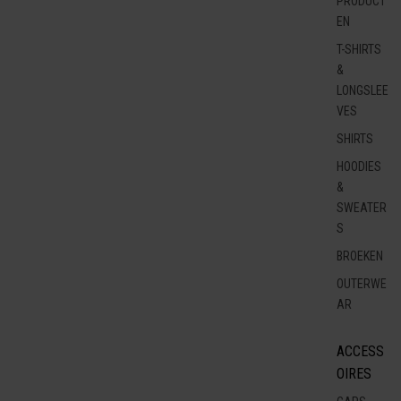
PRODUCT
EN
T-SHIRTS
&
LONGSLEE
VES
SHIRTS
HOODIES
&
SWEATER
S
BROEKEN
OUTERWE
AR
ACCESS
OIRES